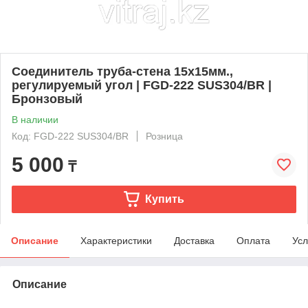
Соединитель труба-стена 15х15мм.,
регулируемый угол | FGD-222 SUS304/BR |
Бронзовый
В наличии
Код: FGD-222 SUS304/BR
Розница
5 000
₸
Купить
Описание
Характеристики
Доставка
Оплата
Усл
Описание