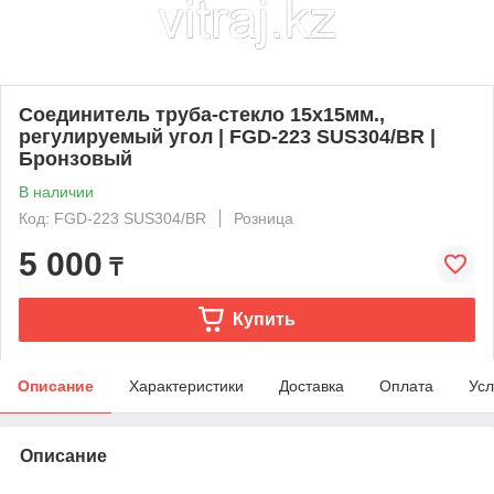
Соединитель труба-стекло 15х15мм.,
регулируемый угол | FGD-223 SUS304/BR |
Бронзовый
В наличии
Код: FGD-223 SUS304/BR
Розница
5 000
₸
Купить
Описание
Характеристики
Доставка
Оплата
Усл
Описание