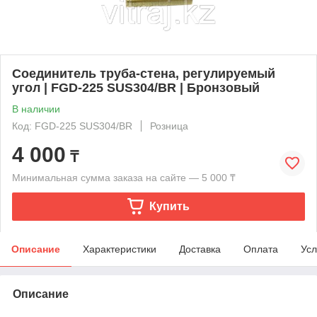
Соединитель труба-стена, регулируемый
угол | FGD-225 SUS304/BR | Бронзовый
В наличии
Код: FGD-225 SUS304/BR
Розница
4 000
₸
Минимальная сумма заказа на сайте — 5 000 ₸
Купить
Описание
Характеристики
Доставка
Оплата
Усл
Описание