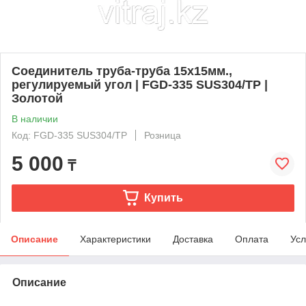
Соединитель труба-труба 15х15мм.,
регулируемый угол | FGD-335 SUS304/TP |
Золотой
В наличии
Код: FGD-335 SUS304/TP
Розница
5 000
₸
Купить
Описание
Характеристики
Доставка
Оплата
Усл
Описание