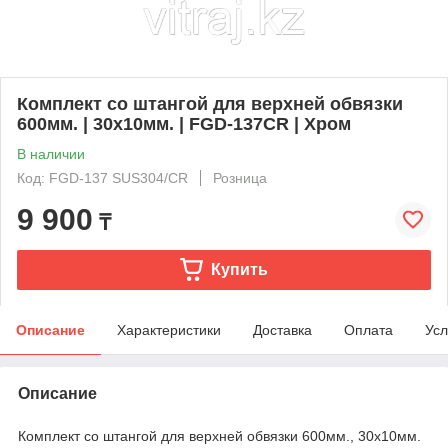
Комплект со штангой для верхней обвязки
600мм. | 30х10мм. | FGD-137CR | Хром
В наличии
Код: FGD-137 SUS304/CR
Розница
9 900
₸
Купить
Описание
Характеристики
Доставка
Оплата
Усл
Описание
Комплект со штангой для верхней обвязки 600мм., 30х10мм.