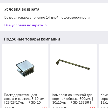
Условия возврата
Возврат товара в течение 14 дней по договоренности
Все условия возврата
Подобные товары компании
Полкодержатель для
Комплект со штангой для
Комп
стекла и зеркала 8-10 мм.
верхней обвязки 600мм. |
верх
| 28*28*17мм. | FGD-10
30х10мм. | FGD-137BR |
15х
CR | Хром
Бронзовый
Оруж