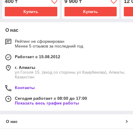
400
9 900
12 
₸
₸
Купить
Купить
О нас
Рейтинг не сформирован
Менее 5 отзывов за последний год
Работает с 15.08.2012
г. Алматы
ул.Гоголя 15, (вход со стороны ул.Каирбекова), Алматы,
Казахстан
Контакты
Сегодня работает с 08:00 до 17:00
Показать весь график работы
О нас