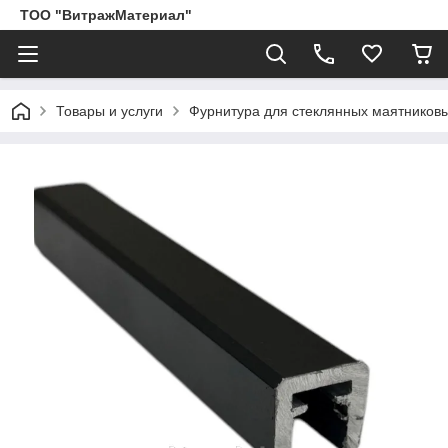
ТОО "ВитражМатериал"
Товары и услуги
Фурнитура для стеклянных маятников