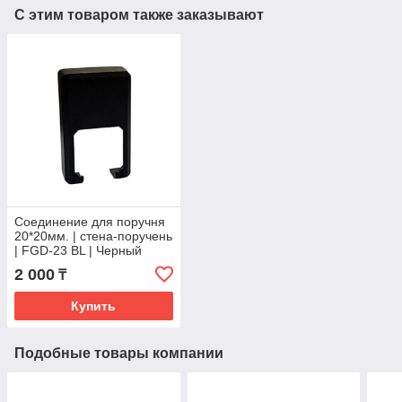
С этим товаром также заказывают
Соединение для поручня
20*20мм. | стена-поручень
| FGD-23 BL | Черный
2 000
₸
Купить
Подобные товары компании