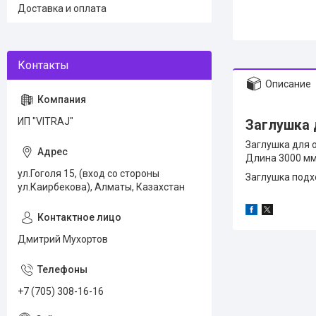
Доставка и оплата
Описание
ИП "VITRAJ"
Заглушка 
Заглушка для 
Длина 3000 мм
ул.Гоголя 15, (вход со стороны
Заглушка подх
ул.Каирбекова), Алматы, Казахстан
Дмитрий Мухортов
+7 (705) 308-16-16