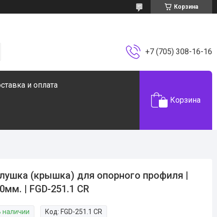
Корзина
+7 (705) 308-16-16
ставка и оплата
Корзина
лушка (крышка) для опорного профиля |
0мм. | FGD-251.1 CR
В наличии
Код:
FGD-251.1 CR