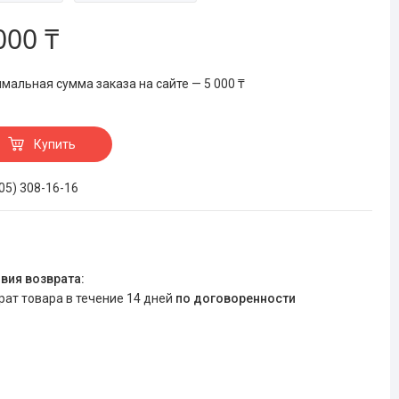
000 ₸
мальная сумма заказа на сайте — 5 000 ₸
Купить
705) 308-16-16
врат товара в течение 14 дней
по договоренности