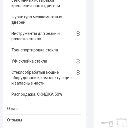
стеклянных козырьков:
крепления, ванты, ригели
Фурнитура межкомнатных
дверей
Инструменты для резки и
разлома стекла
Транспортировка стекла
УФ-склейка стекла
Стеклообрабатывающие
оборудование, комплектующие
и запасные части
Распродажа, СКИДКА 50%
О нас
Отзывы