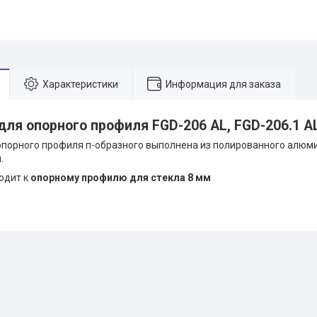
Характеристики
Информация для заказа
для опорного профиля FGD-206 AL, FGD-206.1 AL
опорного профиля п-образного выполнена из полированного алюм
.
одит к
опорному профилю для стекла 8 мм