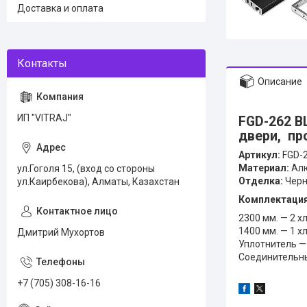
Доставка и оплата
Описание
ИП "VITRAJ"
FGD-262 B
двери, пр
Артикул:
FGD-2
Материал:
Ал
ул.Гоголя 15, (вход со стороны
Отделка:
Черн
ул.Каирбекова), Алматы, Казахстан
Комплектация
2300 мм. — 2 х
1400 мм. — 1 х
Дмитрий Мухортов
Уплотнитель — 
Соединительны
+7 (705) 308-16-16