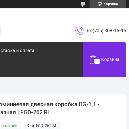
Корзина
+7 (705) 308-16-16
ставка и оплата
Корзина
миниевая дверная коробка DG-1, L-
азная | FGD-262 BL
В наличии
Код:
FGD-262 BL