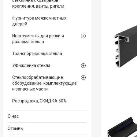
стеклянных козырьков:
крепления, ванты, ригели
Фурнитура межкомнатных
дверей
Инструменты для резки и
разлома стекла
Транспортировка стекла
УФ-склейка стекла
Стеклообрабатывающие
оборудование, комплектующие
и запасные части
Распродажа, СКИДКА 50%
О нас
Отзывы