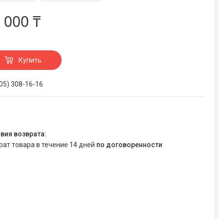
 000 ₸
Купить
705) 308-16-16
врат товара в течение 14 дней
по договоренности