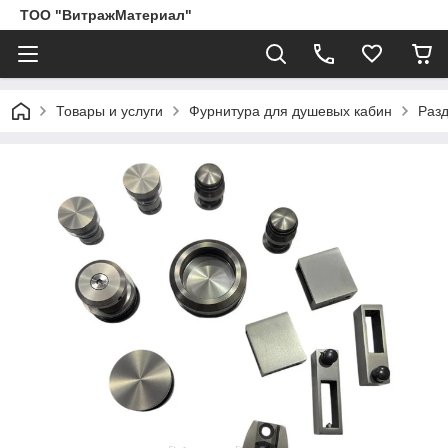
ТОО "ВитражМатериал"
Товары и услуги
Фурнитура для душевых кабин
Раз