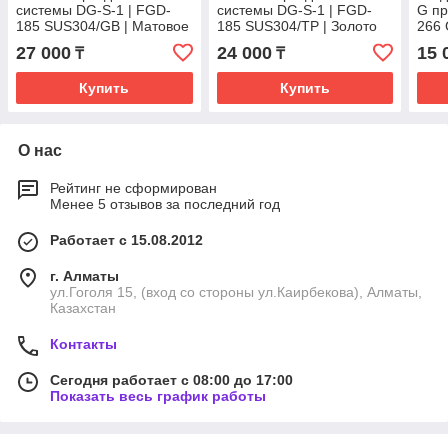
системы DG-S-1 | FGD-
системы DG-S-1 | FGD-
G пр
185 SUS304/GB | Матовое
185 SUS304/TP | Золото
266 
золото
27 000
24 000
15 
₸
₸
Купить
Купить
О нас
Рейтинг не сформирован
Менее 5 отзывов за последний год
Работает с 15.08.2012
г. Алматы
ул.Гоголя 15, (вход со стороны ул.Каирбекова), Алматы,
Казахстан
Контакты
Сегодня работает с 08:00 до 17:00
Показать весь график работы