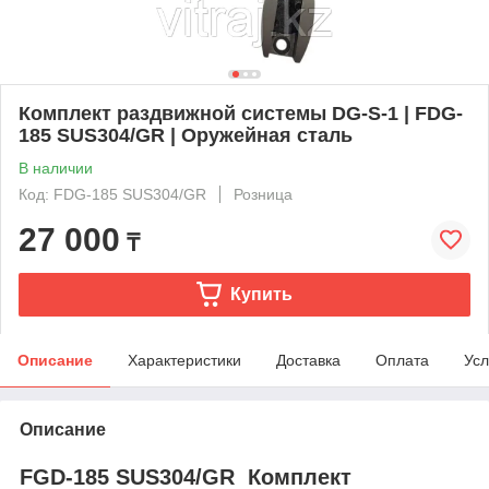
Комплект раздвижной системы DG-S-1 | FDG-
185 SUS304/GR | Оружейная сталь
В наличии
Код: FDG-185 SUS304/GR
Розница
27 000
₸
Купить
Описание
Характеристики
Доставка
Оплата
Усл
Описание
FGD-185 SUS304/GR
Комплект