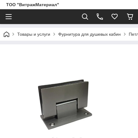
ТОО "ВитражМатериал"
Товары и услуги
Фурнитура для душевых кабин
Пет