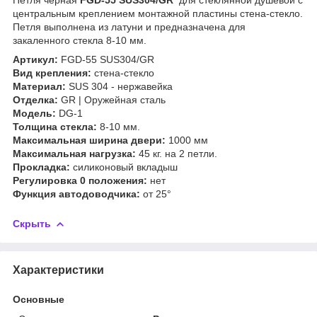
центральным креплением монтажной пластины стена-стекло.
Петля выполнена из латуни и предназначена для
закаленного стекла 8-10 мм.
Артикул:
FGD-55 SUS304/GR
Вид крепления:
стена-стекло
Материал:
SUS 304 - нержавейка
Отделка:
GR | Оружейная сталь
Модель:
DG-1
Толщина стекла:
8-10 мм.
Максимальная ширина двери:
1000 мм
Максимальная нагрузка:
45 кг. на 2 петли.
Прокладка:
силиконовый вкладыш
Регулировка 0 положения:
нет
Функция автодоводчика:
от 25°
Скрыть
Характеристики
Основные