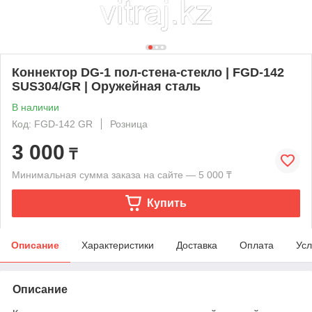
Коннектор DG-1 пол-стена-стекло | FGD-142
SUS304/GR | Оружейная сталь
В наличии
Код: FGD-142 GR
Розница
3 000
₸
Минимальная сумма заказа на сайте — 5 000 ₸
Купить
Описание
Характеристики
Доставка
Оплата
Усл
Описание