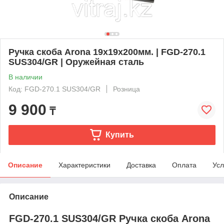
Ручка скоба Arona 19х19х200мм. | FGD-270.1
SUS304/GR | Оружейная сталь
В наличии
Код: FGD-270.1 SUS304/GR
Розница
9 900
₸
Купить
Описание
Характеристики
Доставка
Оплата
Усл
Описание
FGD-270.1 SUS304/GR Ручка скоба Arona