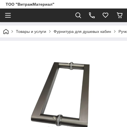
ТОО "ВитражМатериал"
Товары и услуги
Фурнитура для душевых кабин
Ручк