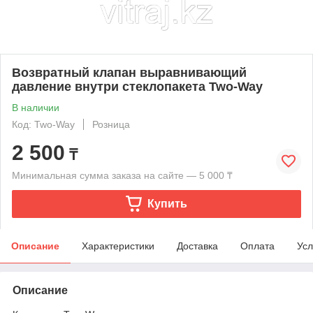
Возвратный клапан выравнивающий
давление внутри стеклопакета Two-Way
В наличии
Код: Two-Way
Розница
2 500
₸
Минимальная сумма заказа на сайте — 5 000 ₸
Купить
Описание
Характеристики
Доставка
Оплата
Усл
Описание