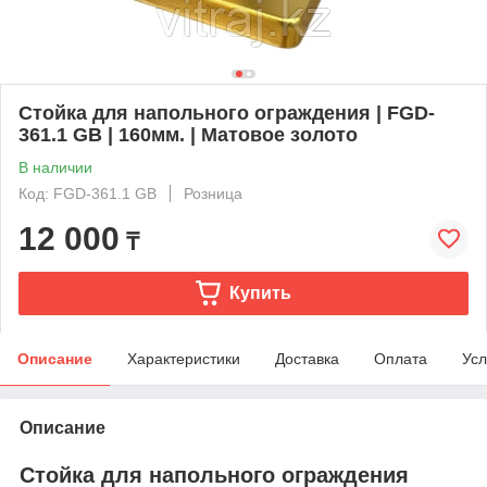
Стойка для напольного ограждения | FGD-
361.1 GB | 160мм. | Матовое золото
В наличии
Код: FGD-361.1 GB
Розница
12 000
₸
Купить
Описание
Характеристики
Доставка
Оплата
Усл
Описание
Стойка для напольного ограждения