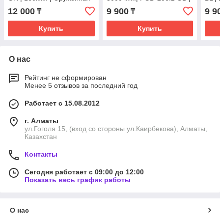
сталь
Матовое золото
12 000
9 900
9 9
₸
₸
Купить
Купить
О нас
Рейтинг не сформирован
Менее 5 отзывов за последний год
Работает с 15.08.2012
г. Алматы
ул.Гоголя 15, (вход со стороны ул.Каирбекова), Алматы,
Казахстан
Контакты
Сегодня работает с 09:00 до 12:00
Показать весь график работы
О нас