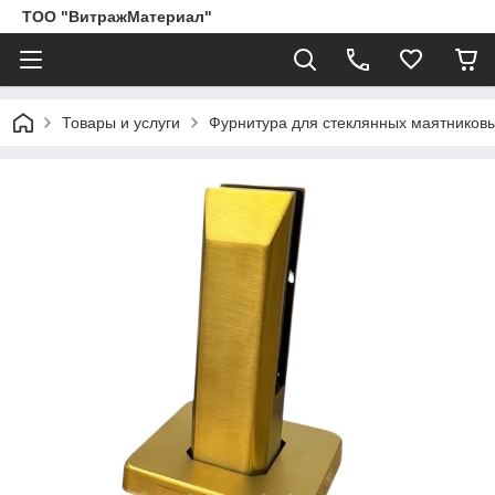
ТОО "ВитражМатериал"
Товары и услуги
Фурнитура для стеклянных маятников