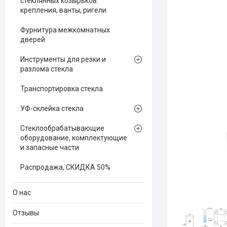
стеклянных козырьков:
крепления, ванты, ригели
Фурнитура межкомнатных
дверей
Инструменты для резки и
разлома стекла
Транспортировка стекла
УФ-склейка стекла
Стеклообрабатывающие
оборудование, комплектующие
и запасные части
Распродажа, СКИДКА 50%
О нас
Отзывы