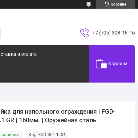
Корзина
+7 (705) 308-16-16
ставка и оплата
Корзина
йка для напольного ограждения | FGD-
.1 GR | 160мм. | Оружейная сталь
В наличии
Код:
FGD-361.1 GR