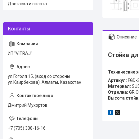
Доставка и оплата
Описание
ИП "VITRAJ"
Стойка дл
Технические 
ул.Гоголя 15, (вход со стороны
Артикул:
FGD-3
ул.Каирбекова), Алматы, Казахстан
Материал:
SUS
Отделка:
GR О
Высота стойк
Дмитрий Мухортов
+7 (705) 308-16-16