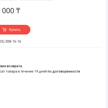
 000 ₸
Купить
705) 308-16-16
врат товара в течение 14 дней
по договоренности