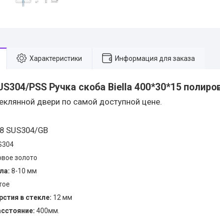
Характеристики
Информация для заказа
US304/PSS Ручка скоба Biella 400*30*15 полиро
теклянной двери по самой доступной цене.
8 SUS304/GB
S304
вое золото
ла:
8-10 мм
тое
стия в стекле:
12 мм
сстояние:
400мм.