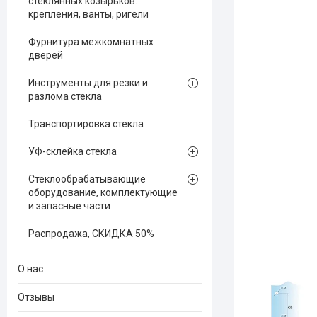
стеклянных козырьков:
крепления, ванты, ригели
Фурнитура межкомнатных
дверей
Инструменты для резки и
разлома стекла
Транспортировка стекла
УФ-склейка стекла
Стеклообрабатывающие
оборудование, комплектующие
и запасные части
Распродажа, СКИДКА 50%
О нас
Отзывы