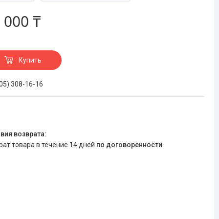
 000 ₸
Купить
705) 308-16-16
врат товара в течение 14 дней
по договоренности