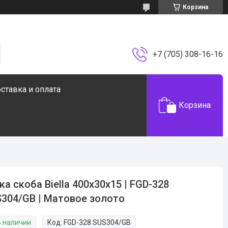
Корзина
+7 (705) 308-16-16
ставка и оплата
Корзина
ка скоба Biella 400х30х15 | FGD-328
304/GB | Матовое золото
В наличии
Код:
FGD-328 SUS304/GB