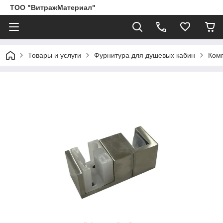
ТОО "ВитражМатериал"
Товары и услуги
Фурнитура для душевых кабин
Ком