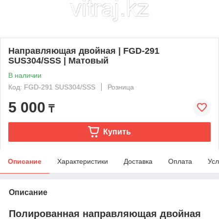
Направляющая двойная | FGD-291
SUS304/SSS | Матовый
В наличии
Код: FGD-291 SUS304/SSS
Розница
5 000
₸
Купить
Описание
Характеристики
Доставка
Оплата
Усл
Описание
Полированная направляющая двойная