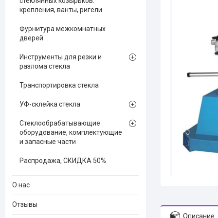
стеклянных козырьков:
крепления, ванты, ригели
Фурнитура межкомнатных
дверей
Инструменты для резки и
разлома стекла
Транспортировка стекла
УФ-склейка стекла
Стеклообрабатывающие
оборудование, комплектующие
и запасные части
Распродажа, СКИДКА 50%
О нас
Отзывы
Описание