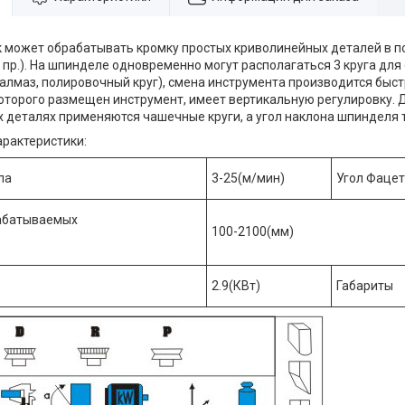
 может обрабатывать кромку простых криволинейных деталей в 
и пр.). На шпинделе одновременно могут располагаться 3 круга для
алмаз, полировочный круг), смена инструмента производится быстро
оторого размещен инструмент, имеет вертикальную регулировку. 
 деталях применяются чашечные круги, а угол наклона шпинделя 
арактеристики:
ла
3-25(м/мин)
Угол Фаце
абатываемых
100-2100(мм)
2.9(КВт)
Габариты