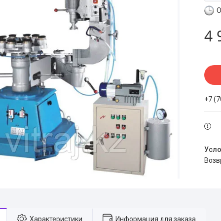
О
4 
+7 (
воз
Характеристики
Информация для заказа