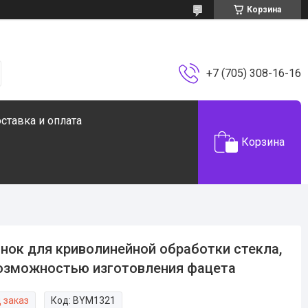
Корзина
+7 (705) 308-16-16
ставка и оплата
Корзина
нок для криволинейной обработки стекла,
озможностью изготовления фацета
 заказ
Код:
BYM1321