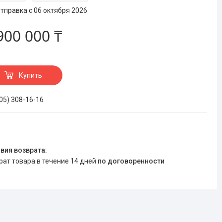
тправка с 06 октября 2026
900 000 ₸
Купить
705) 308-16-16
врат товара в течение 14 дней
по договоренности