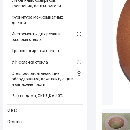
стеклянных козырьков:
крепления, ванты, ригели
Фурнитура межкомнатных
дверей
Инструменты для резки и
разлома стекла
Транспортировка стекла
УФ-склейка стекла
Стеклообрабатывающие
оборудование, комплектующие
и запасные части
Распродажа, СКИДКА 50%
О нас
Отзывы