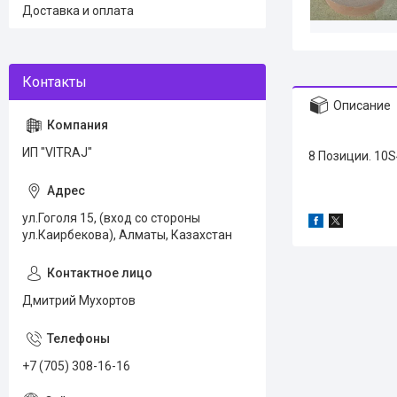
Доставка и оплата
Описание
ИП "VITRAJ"
8 Позиции. 10
ул.Гоголя 15, (вход со стороны
ул.Каирбекова), Алматы, Казахстан
Дмитрий Мухортов
+7 (705) 308-16-16