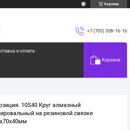
Корзина
+7 (705) 308-16-16
ставка и оплата
Корзина
озиция. 10S40 Круг алмазный
ировальный на резиновой связке
0х70х40мм