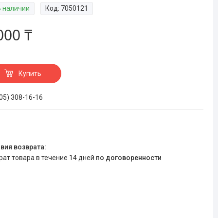
В наличии
Код:
7050121
000 ₸
Купить
705) 308-16-16
врат товара в течение 14 дней
по договоренности