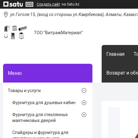
Создать сайт
на Satu.kz
ул.Гоголя 15, (вход со стороны ул.Каирбекова), Алматы, Казахс
ТОО "ВитражМатериал"
Главная
Т
Возврат и об
Товары и услуги
Фурнитура для душевых кабин
Фурнитура для стеклянных
маятниковых дверей
Спайдеры и фурнитура для