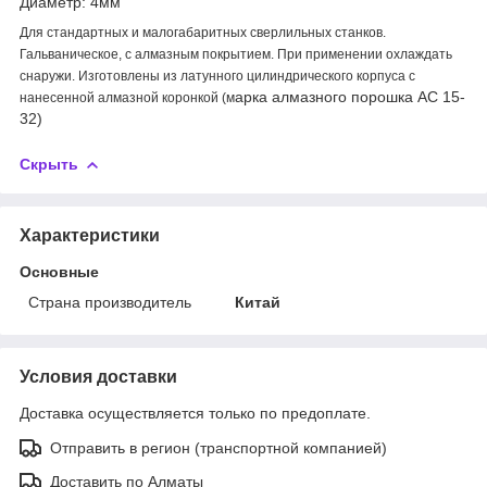
Диаметр: 4мм
Для стандартных и малогабаритных сверлильных станков.
Гальваническое, с алмазным покрытием. При применении охлаждать
снаружи. Изготовлены из латунного цилиндрического корпуса с
арка алмазного порошка АС 15-
нанесенной алмазной коронкой (м
32)
Скрыть
Характеристики
Основные
Страна производитель
Китай
Условия доставки
Доставка осуществляется только по предоплате.
Отправить в регион (транспортной компанией)
Доставить по Алматы