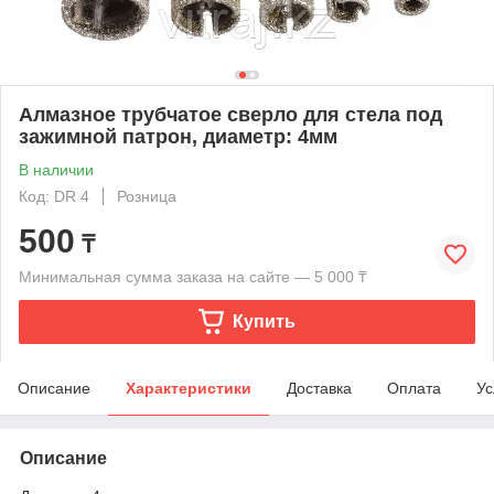
Алмазное трубчатое сверло для стела под
зажимной патрон, диаметр: 4мм
В наличии
Код: DR 4
Розница
500
₸
Минимальная сумма заказа на сайте — 5 000 ₸
Купить
Описание
Характеристики
Доставка
Оплата
Ус
Описание