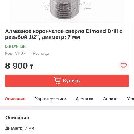
Алмазное корончатое сверло Dimond Drill с
резьбой 1/2", диаметр: 7 мм
В наличии
Код: CH07
Розница
8 900
₸
Купить
Описание
Характеристики
Доставка
Оплата
Усл
Описание
Диаметр: 7 мм