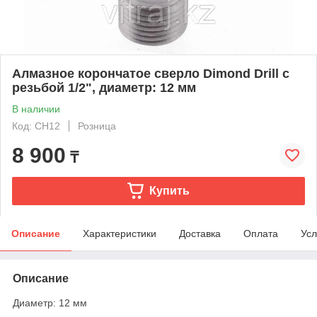
Алмазное корончатое сверло Dimond Drill с
резьбой 1/2", диаметр: 12 мм
В наличии
Код: CH12
Розница
8 900
₸
Купить
Описание
Характеристики
Доставка
Оплата
Усл
Описание
Диаметр: 12 мм