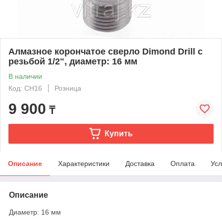
Алмазное корончатое сверло Dimond Drill с
резьбой 1/2", диаметр: 16 мм
В наличии
Код: CH16
Розница
9 900
₸
Купить
Описание
Характеристики
Доставка
Оплата
Усл
Описание
Диаметр: 16 мм