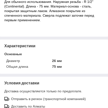
Для обычного использования. Наружная резьба - R 1/2"
(Continental). Длина - 75 мм. Материал-основа - сталь,
покрытая защитным лаком. Алмазное покрытие из
спеченного материала. Сверла подлежат заточке перед
первым применением.
Характеристики
Основные
Диаметр
26 мм
Общая длина
75 мм
Условия доставки
Доставка осуществляется только по предоплате.
Отправить в регион (транспортной компанией)
Доставить по Алматы