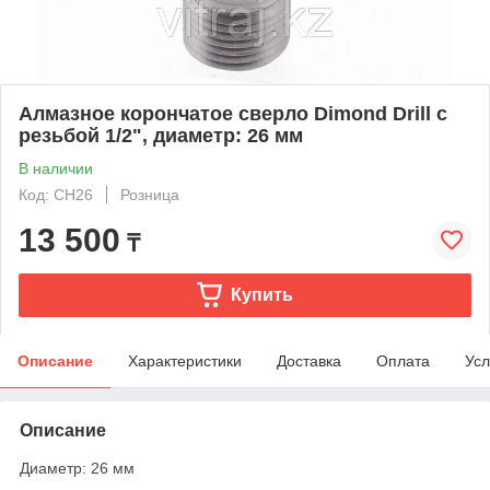
Алмазное корончатое сверло Dimond Drill с
резьбой 1/2", диаметр: 26 мм
В наличии
Код: CH26
Розница
13 500
₸
Купить
Описание
Характеристики
Доставка
Оплата
Усл
Описание
Диаметр: 26 мм