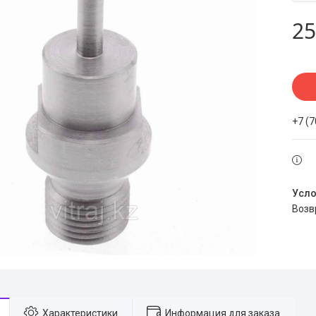
25
+7 (
воз
Характеристики
Информация для заказа