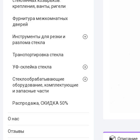
стеклянных козырьков:
крепления, ванты, ригели
Фурнитура межкомнатных
дверей
Инструменты для резки и
разлома стекла
Транспортировка стекла
УФ-склейка стекла
Стеклообрабатывающие
оборудование, комплектующие
и запасные части
Распродажа, СКИДКА 50%
О нас
Отзывы
Описание