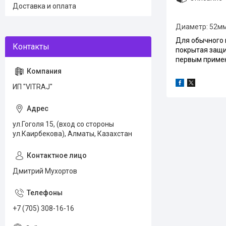
Доставка и оплата
Диаметр: 52м
Для обычного и
покрытая защи
первым приме
ИП "VITRAJ"
ул.Гоголя 15, (вход со стороны
ул.Каирбекова), Алматы, Казахстан
Дмитрий Мухортов
+7 (705) 308-16-16