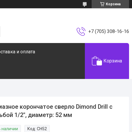
Корзина
+7 (705) 308-16-16
ставка и оплата
Корзина
азное корончатое сверло Dimond Drill с
ьбой 1/2", диаметр: 52 мм
В наличии
Код:
CH52