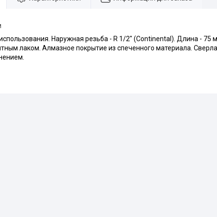
м
спользования. Наружная резьба - R 1/2" (Continental). Длина - 75 
тным лаком. Алмазное покрытие из спеченного материала. Сверл
нением.