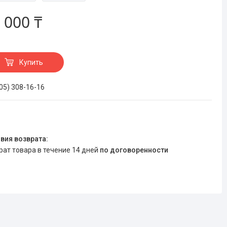
 000 ₸
Купить
705) 308-16-16
врат товара в течение 14 дней
по договоренности