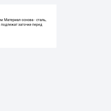
мм. Материал-основа - сталь,
а подлежат заточке перед