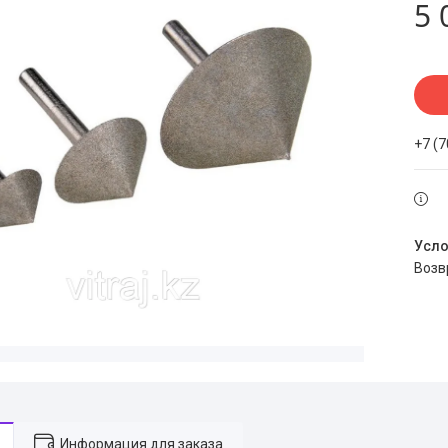
5 
+7 (
воз
Информация для заказа