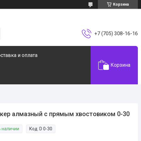
Корзина
+7 (705) 308-16-16
ставка и оплата
Корзина
кер алмазный с прямым хвостовиком 0-30
В наличии
Код:
D 0-30