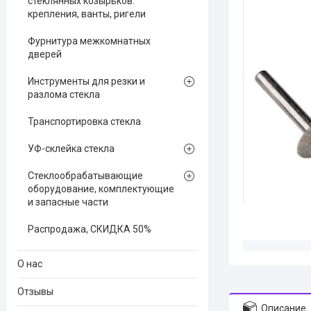
стеклянных козырьков:
крепления, ванты, ригели
Фурнитура межкомнатных
дверей
Инструменты для резки и
разлома стекла
Транспортировка стекла
УФ-склейка стекла
Стеклообрабатывающие
оборудование, комплектующие
и запасные части
Распродажа, СКИДКА 50%
О нас
Отзывы
Описание