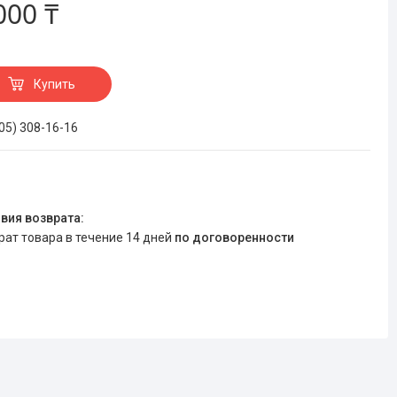
000 ₸
Купить
705) 308-16-16
врат товара в течение 14 дней
по договоренности