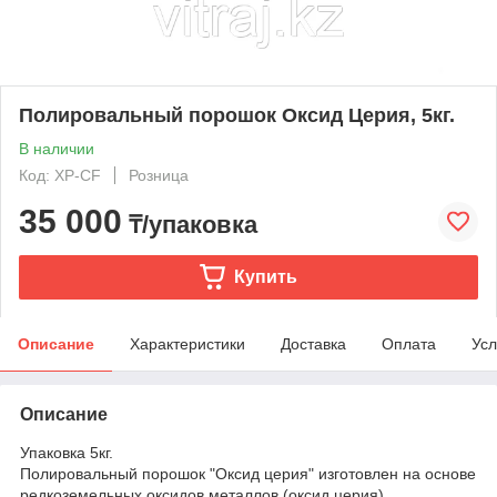
Полировальный порошок Оксид Церия, 5кг.
В наличии
Код: XP-CF
Розница
35 000
₸/упаковка
Купить
Описание
Характеристики
Доставка
Оплата
Усл
Описание
Упаковка 5кг.
Полировальный порошок "Оксид церия" изготовлен на основе
редкоземельных оксидов металлов (оксид церия).