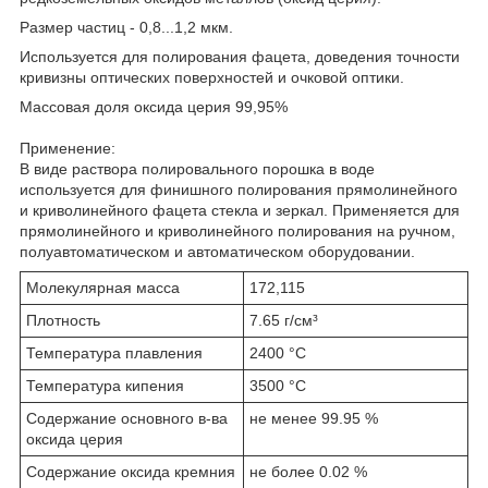
Размер частиц - 0,8...1,2 мкм.
Используется для полирования фацета, доведения точности
кривизны оптических поверхностей и очковой оптики.
Массовая доля оксида церия 99,95%
Применение:
В виде раствора полировального порошка в воде
используется для финишного полирования прямолинейного
и криволинейного фацета стекла и зеркал. Применяется для
прямолинейного и криволинейного полирования на ручном,
полуавтоматическом и автоматическом оборудовании.
Молекулярная масса
172,115
Плотность
7.65 г/см³
Температура плавления
2400 °C
Температура кипения
3500 °C
Содержание основного в-ва
не менее 99.95 %
оксида церия
Содержание оксида кремния
не более 0.02 %