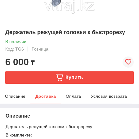
Держатель режущей головки к быстрорезу
В наличии
Код: TG6
Розница
6 000
₸
Купить
Описание
Доставка
Оплата
Условия возврата
Описание
Держатель режущей головки к быстрорезу.
В комплекте: