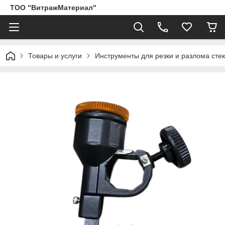
ТОО "ВитражМатериал"
Товары и услуги
Инструменты для резки и разлома сте