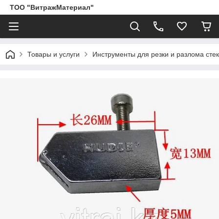
ТОО "ВитражМатериал"
Товары и услуги
Инструменты для резки и разлома сте