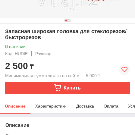
Запасная широкая головка для стеклорезов/
быстрорезов
В наличии
Код: HUDIE
Розница
2 500
₸
Минимальная сумма заказа на сайте — 5 000 ₸
Купить
Описание
Характеристики
Доставка
Оплата
Усл
Описание