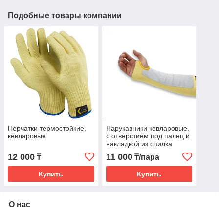
Подобные товары компании
Перчатки термостойкие,
Нарукавники кевларовые,
кевларовые
с отверстием под палец и
накладкой из спилка
12 000
11 000
₸
₸/пара
Купить
Купить
О нас