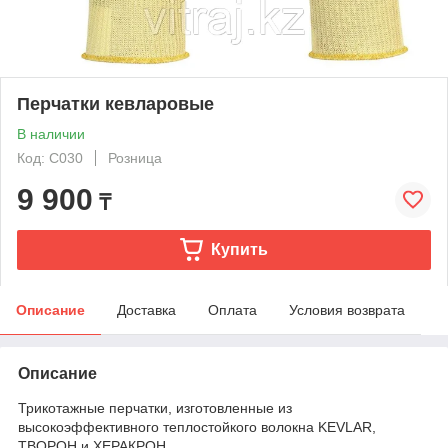
Перчатки кевларовые
В наличии
Код: С030
Розница
9 900
₸
Купить
Описание
Доставка
Оплата
Условия возврата
Описание
Трикотажные перчатки, изготовленные из
высокоэффективного теплостойкого волокна KEVLAR,
ТВОРОН и ХЕРАКРОН.