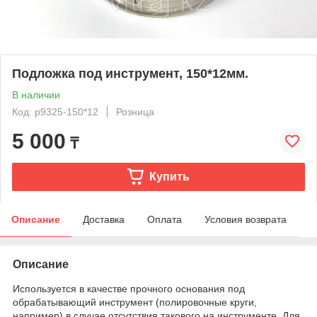
Подложка под инструмент, 150*12мм.
В наличии
Код: p9325-150*12
Розница
5 000
₸
Купить
Описание
Доставка
Оплата
Условия возврата
Описание
Используется в качестве прочного основания под
обрабатывающий инструмент (полировочные круги,
например) в случае отсутствия такового на инструменте. Для