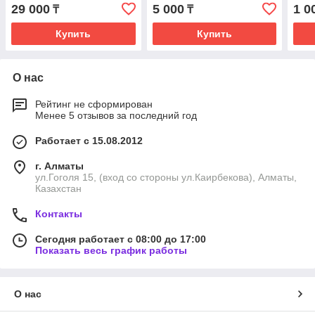
диа
29 000
5 000
1 0
₸
₸
Купить
Купить
О нас
Рейтинг не сформирован
Менее 5 отзывов за последний год
Работает с 15.08.2012
г. Алматы
ул.Гоголя 15, (вход со стороны ул.Каирбекова), Алматы,
Казахстан
Контакты
Сегодня работает с 08:00 до 17:00
Показать весь график работы
О нас