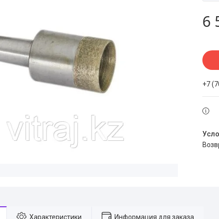
6 
+7 (
воз
Характеристики
Информация для заказа