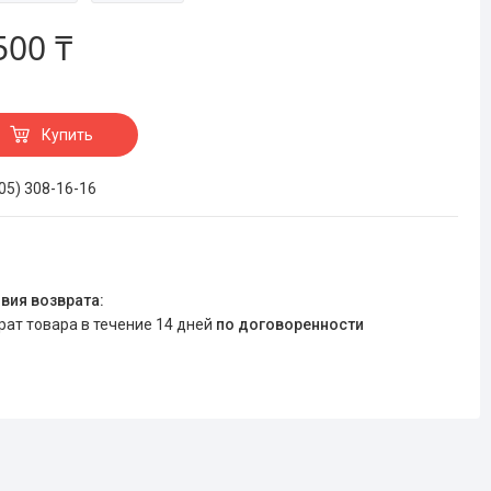
500 ₸
Купить
705) 308-16-16
врат товара в течение 14 дней
по договоренности