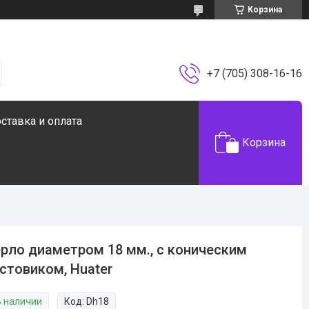
Корзина
+7 (705) 308-16-16
ставка и оплата
Корзина
рло диаметром 18 мм., с коническим
стовиком, Huater
В наличии
Код:
Dh18