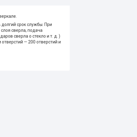
зеркале.
 долгий срок службы. При
слоя сверла, подача
ов сверла о стекло и т. д. )
отверстий — 200 отверстий и