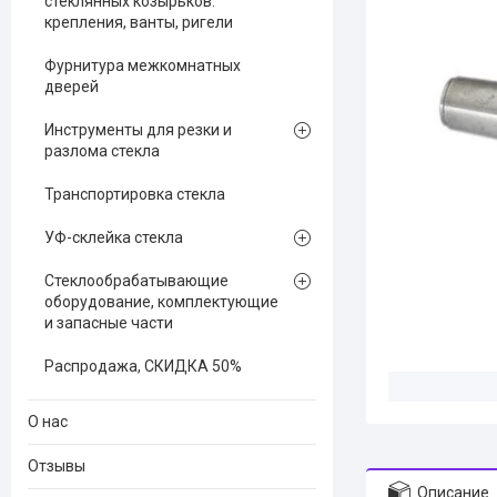
стеклянных козырьков:
крепления, ванты, ригели
Фурнитура межкомнатных
дверей
Инструменты для резки и
разлома стекла
Транспортировка стекла
УФ-склейка стекла
Стеклообрабатывающие
оборудование, комплектующие
и запасные части
Распродажа, СКИДКА 50%
О нас
Отзывы
Описание