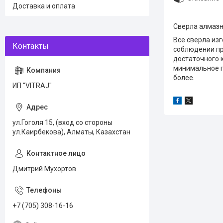
Доставка и оплата
Сверла алмазн
Все сверла из
соблюдении пр
достаточного к
минимальное г
более.
ИП "VITRAJ"
ул.Гоголя 15, (вход со стороны
ул.Каирбекова), Алматы, Казахстан
Дмитрий Мухортов
+7 (705) 308-16-16