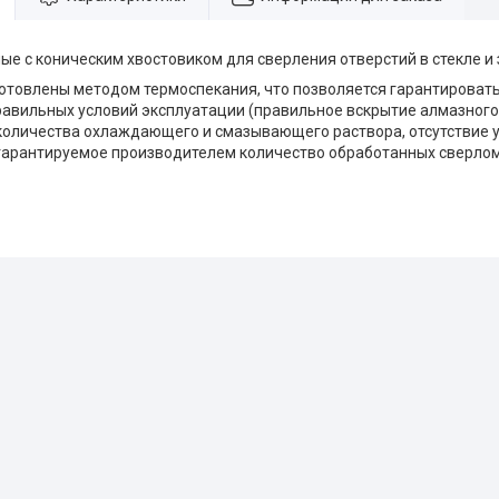
ые с коническим хвостовиком для сверления отверстий в стекле и 
готовлены методом термоспекания, что позволяется гарантировать
авильных условий эксплуатации (правильное вскрытие алмазного 
оличества охлаждающего и смазывающего раствора, отсутствие удар
арантируемое производителем количество обработанных сверлом 