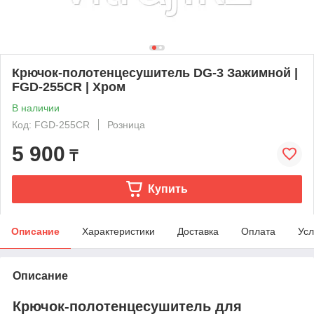
Крючок-полотенцесушитель DG-3 Зажимной |
FGD-255CR | Хром
В наличии
Код: FGD-255CR
Розница
5 900
₸
Купить
Описание
Характеристики
Доставка
Оплата
Усл
Описание
Крючок-полотенцесушитель
для