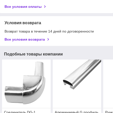
Все условия оплаты
Условия возврата
Возврат товара в течение 14 дней по договоренности
Все условия возврата
Подобные товары компании
Соединитель DG-1
Алюминиевый G профиль
Ручк