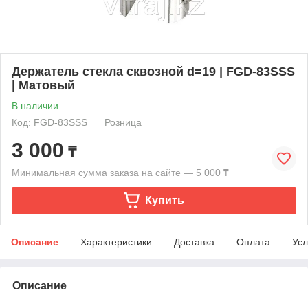
Держатель стекла сквозной d=19 | FGD-83SSS
| Матовый
В наличии
Код: FGD-83SSS
Розница
3 000
₸
Минимальная сумма заказа на сайте — 5 000 ₸
Купить
Описание
Характеристики
Доставка
Оплата
Усл
Описание