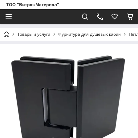
ТОО "ВитражМатериал"
Товары и услуги
Фурнитура для душевых кабин
Пет