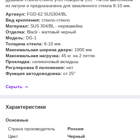
из латуни и предназначена для закаленного стекла 8-10 мм.
Артикул:
FGD-62 SUS304/BL
Вид крепления:
стекло-стекло
Материал:
S
US 304/BL - нержавейка
Отделка:
Black - матовый черный
Модель:
DG-1
Толщина стекла:
8-10 мм.
Максимальная ширина двери:
1000 мм
Максимальная нагрузка:
45 кг. на 2 петли.
Прокладка:
силиконовый вкладыш
Регулировка 0 положения:
нет
Функция автодоводчика:
от 25°
Скрыть
Характеристики
Основные
Страна производитель
Россия
Цвет
Черный