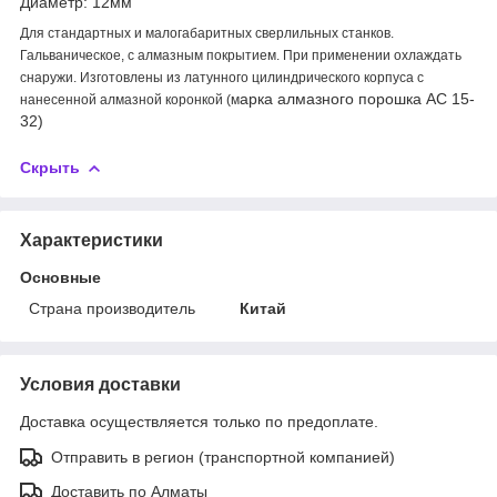
Диаметр: 12мм
Для стандартных и малогабаритных сверлильных станков.
Гальваническое, с алмазным покрытием. При применении охлаждать
снаружи. Изготовлены из латунного цилиндрического корпуса с
арка алмазного порошка АС 15-
нанесенной алмазной коронкой (м
32)
Скрыть
Характеристики
Основные
Страна производитель
Китай
Условия доставки
Доставка осуществляется только по предоплате.
Отправить в регион (транспортной компанией)
Доставить по Алматы