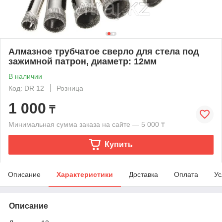
Алмазное трубчатое сверло для стела под
зажимной патрон, диаметр: 12мм
В наличии
Код: DR 12
Розница
1 000
₸
Минимальная сумма заказа на сайте — 5 000 ₸
Купить
Описание
Характеристики
Доставка
Оплата
Ус
Описание