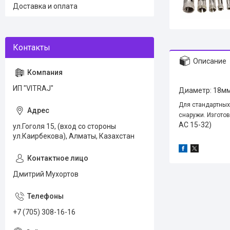
Доставка и оплата
Описание
ИП "VITRAJ"
Диаметр: 18м
Для стандартных
снаружи. Изгото
АС 15-32)
ул.Гоголя 15, (вход со стороны
ул.Каирбекова), Алматы, Казахстан
Дмитрий Мухортов
+7 (705) 308-16-16