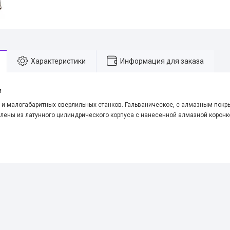
Характеристики
Информация для заказа
м
 и малогабаритных сверлильных станков. Гальваническое, с алмазным покр
влены из латунного цилиндрического корпуса с нанесенной алмазной коронк