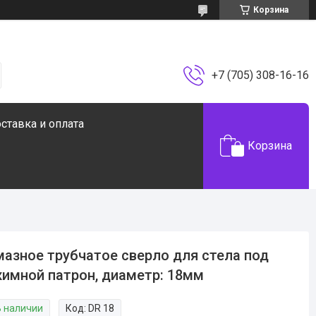
Корзина
+7 (705) 308-16-16
ставка и оплата
Корзина
азное трубчатое сверло для стела под
имной патрон, диаметр: 18мм
В наличии
Код:
DR 18