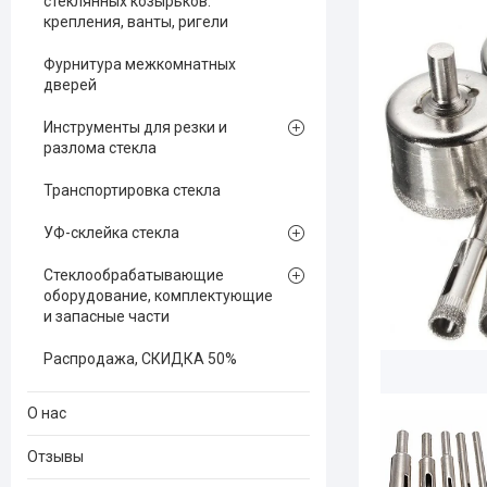
стеклянных козырьков:
крепления, ванты, ригели
Фурнитура межкомнатных
дверей
Инструменты для резки и
разлома стекла
Транспортировка стекла
УФ-склейка стекла
Стеклообрабатывающие
оборудование, комплектующие
и запасные части
Распродажа, СКИДКА 50%
О нас
Отзывы