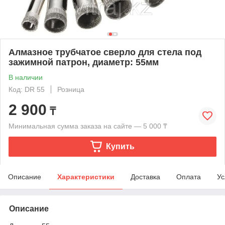
Алмазное трубчатое сверло для стела под
зажимной патрон, диаметр: 55мм
В наличии
Код: DR 55
Розница
2 900
₸
Минимальная сумма заказа на сайте — 5 000 ₸
Купить
Описание
Характеристики
Доставка
Оплата
Ус
Описание