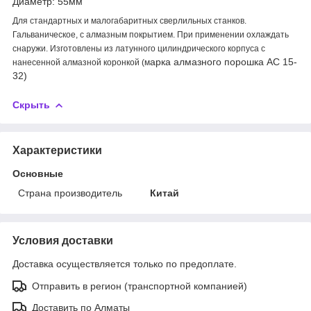
Диаметр: 55мм
Для стандартных и малогабаритных сверлильных станков.
Гальваническое, с алмазным покрытием. При применении охлаждать
снаружи. Изготовлены из латунного цилиндрического корпуса с
арка алмазного порошка АС 15-
нанесенной алмазной коронкой (м
32)
Скрыть
Характеристики
Основные
Страна производитель
Китай
Условия доставки
Доставка осуществляется только по предоплате.
Отправить в регион (транспортной компанией)
Доставить по Алматы