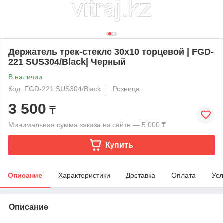
Держатель трек-стекло 30х10 торцевой | FGD-
221 SUS304/Black| Черный
В наличии
Код: FGD-221 SUS304/Black
Розница
3 500
₸
Минимальная сумма заказа на сайте — 5 000 ₸
Купить
Описание
Характеристики
Доставка
Оплата
Усл
Описание