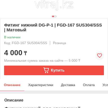
Фитинг нижний DG-P-1 | FGD-167 SUS304/SSS
| Матовый
В наличии
Код: FGD-167 SUS304/SSS
Розница
4 000
₸
Минимальная сумма заказа на сайте — 5 000 ₸
Купить
Описание
Характеристики
Доставка
Оплата
Усл
Описание