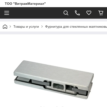
ТОО "ВитражМатериал"
Товары и услуги
Фурнитура для стеклянных маятников