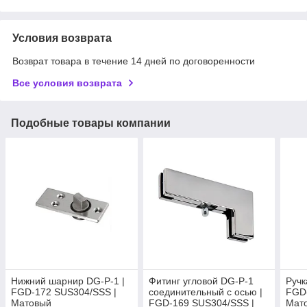
Условия возврата
Возврат товара в течение 14 дней по договоренности
Все условия возврата
Подобные товары компании
Нижний шарнир DG-P-1 |
Фитинг угловой DG-P-1
Ручк
FGD-172 SUS304/SSS |
соединительный с осью |
FGD
Матовый
FGD-169 SUS304/SSS |
Мат