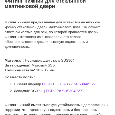
Фитинг нижний для стеклянной
маятниковой двери
Фитинг нижний предназначен для установки на нижнюю
кромку стеклянной двери маятникового типа. Он служит
ответной частью для оси, по которой вращается дверь.
Фитинг изготовлен из высокопрочного сплава,
обеспечивающего детали высокую надежность и
долговечность.
Материал:
Нержавеющая сталь SUS304.
Цвет отделки:
Матовый SSS.
Толщина стекла:
10 и 12 мм.
Совместимость:
Нижний шарнир
DG-P-1 | FGD-172 SUS304/SSS
Доводчик DG-P-1 |
FGD-178 SUS304/SSS
Фитинг нижний имеет высокую устойчивость к деформации и
коррозии, что гарантирует надежность и безопасность
маятниковым конструкциям в течение всего срока службы.