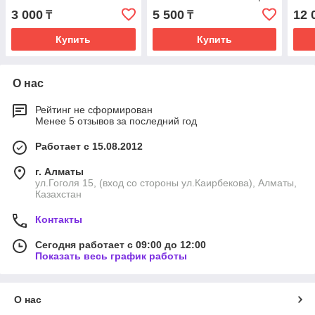
Матовый
3 000
5 500
12 
₸
₸
Купить
Купить
О нас
Рейтинг не сформирован
Менее 5 отзывов за последний год
Работает с 15.08.2012
г. Алматы
ул.Гоголя 15, (вход со стороны ул.Каирбекова), Алматы,
Казахстан
Контакты
Сегодня работает с 09:00 до 12:00
Показать весь график работы
О нас