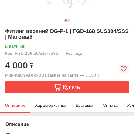
Фитинг верхний DG-P-1 | FGD-168 SUS304/SSS
| Матовый
В наличии
Код: FGD-168 SUS304/SSS
Розница
4 000
₸
Минимальная сумма заказа на сайте — 5 000 ₸
Купить
Описание
Характеристики
Доставка
Оплата
Усл
Описание