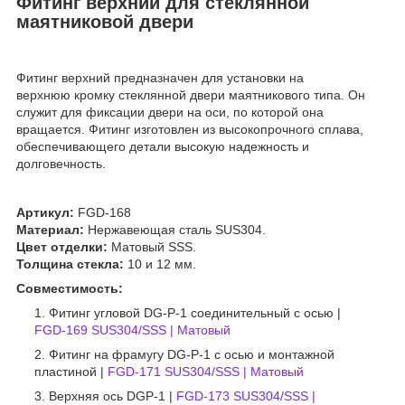
Фитинг верхний для стеклянной
маятниковой двери
Фитинг верхний предназначен для установки на
верхнюю кромку стеклянной двери маятникового типа. Он
служит для фиксации двери на оси, по которой она
вращается. Фитинг изготовлен из высокопрочного сплава,
обеспечивающего детали высокую надежность и
долговечность.
Артикул:
FGD-168
Материал:
Нержавеющая сталь SUS304.
Цвет отделки:
Матовый SSS.
Толщина стекла:
10 и 12 мм.
Совместимость:
Фитинг угловой DG-P-1 соединительный с осью |
FGD-169 SUS304/SSS | Матовый
Фитинг на фрамугу DG-P-1 с осью и монтажной
пластиной |
FGD-171 SUS304/SSS | Матовый
Верхняя ось DGP-1 |
FGD-173 SUS304/SSS |