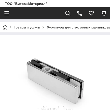
ТОО "ВитражМатериал"
Товары и услуги
Фурнитура для стеклянных маятников