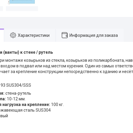
Характеристики
Информация для заказа
 (ванты) к стене / рутель
ри монтаже козырьков из стекла, козырьков из поликарбоната, нав
 входом в подвал или над местом курения. Один из самых ответст
ечает за крепление конструкции непосредственно к зданию и несёт
193 SUS304/SSS
я:
стена-рутель
ла:
10-12 мм.
нагрузка на крепление:
100 кг.
жавеющая сталь SUS304
овый