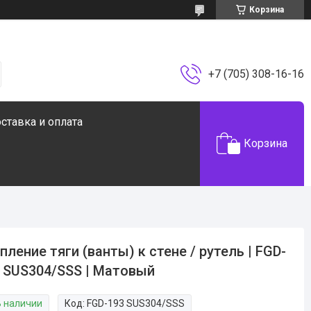
Корзина
+7 (705) 308-16-16
ставка и оплата
Корзина
пление тяги (ванты) к стене / рутель | FGD-
 SUS304/SSS | Матовый
В наличии
Код:
FGD-193 SUS304/SSS