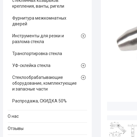
стеклянных козырьков:
крепления, ванты, ригели
Фурнитура межкомнатных
дверей
Инструменты для резки и
разлома стекла
Транспортировка стекла
УФ-склейка стекла
Стеклообрабатывающие
оборудование, комплектующие
и запасные части
Распродажа, СКИДКА 50%
О нас
Отзывы