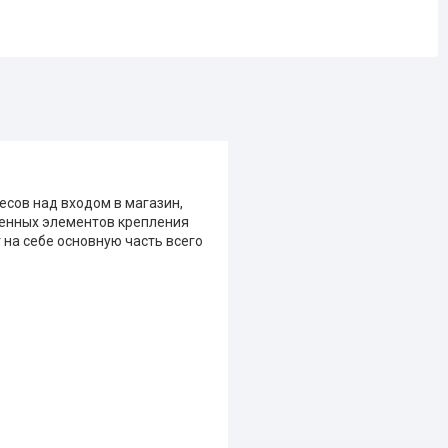
есов над входом в магазин,
венных элементов крепления
 на себе основную часть всего