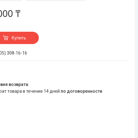
000 ₸
Купить
705) 308-16-16
врат товара в течение 14 дней
по договоренности