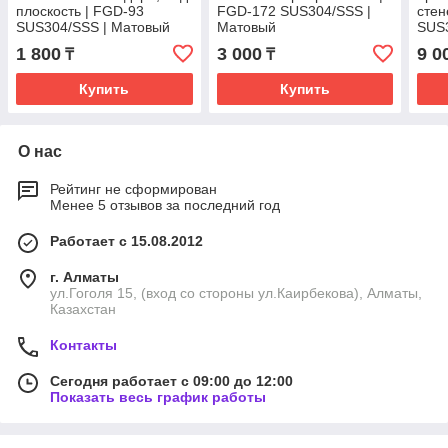
плоскость | FGD-93
FGD-172 SUS304/SSS |
стен
SUS304/SSS | Матовый
Матовый
SUS
1 800
3 000
9 0
₸
₸
Купить
Купить
О нас
Рейтинг не сформирован
Менее 5 отзывов за последний год
Работает с 15.08.2012
г. Алматы
ул.Гоголя 15, (вход со стороны ул.Каирбекова), Алматы,
Казахстан
Контакты
Сегодня работает с 09:00 до 12:00
Показать весь график работы