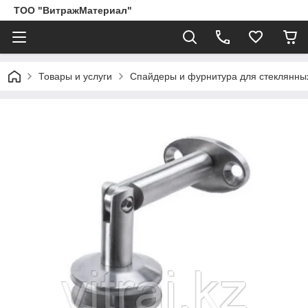
ТОО "ВитражМатериал"
Товары и услуги
Спайдеры и фурнитура для стеклянных