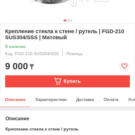
Крепление стекла к стене / рутель | FGD-210
SUS304/SSS | Матовый
В наличии
Код: FGD-210 SUS304/SSS
Розница
9 000
₸
Купить
Описание
Характеристики
Доставка
Оплата
Усл
Описание
Крепление стекла к стене / рутель