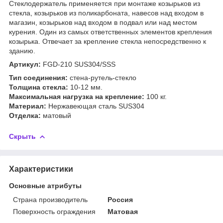
Стеклодержатель применяется при монтаже козырьков из
стекла, козырьков из поликарбоната, навесов над входом в
магазин, козырьков над входом в подвал или над местом
курения. Один из самых ответственных элементов крепления
козырька. Отвечает за крепление стекла непосредственно к
зданию.
Артикул:
FGD-210 SUS304/SSS
Тип соединения:
стена-рутель-стекло
Толщина стекла:
10-12 мм.
Максимальная нагрузка на крепление:
100 кг.
Материал:
Нержавеющая сталь SUS304
Отделка:
матовый
Скрыть
Характеристики
Основные атрибуты
Страна производитель
Россия
Поверхность ограждения
Матовая