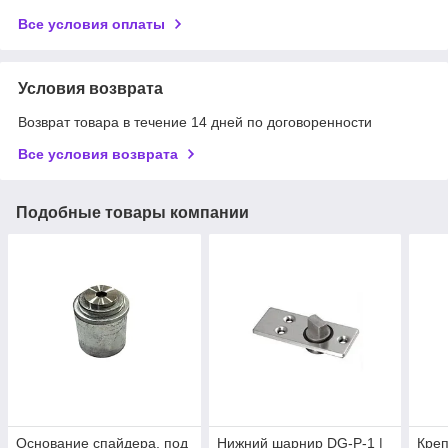
Все условия оплаты
Условия возврата
Возврат товара в течение 14 дней по договоренности
Все условия возврата
Подобные товары компании
Основание спайдера, под
Нижний шарнир DG-P-1 |
Креп