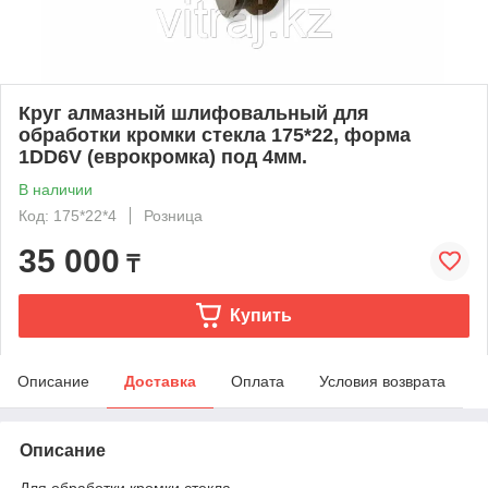
Круг алмазный шлифовальный для
обработки кромки стекла 175*22, форма
1DD6V (еврокромка) под 4мм.
В наличии
Код: 175*22*4
Розница
35 000
₸
Купить
Описание
Доставка
Оплата
Условия возврата
Описание
Для обработки кромки стекла