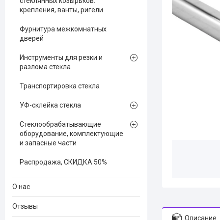
стеклянных козырьков:
крепления, ванты, ригели
Фурнитура межкомнатных
дверей
Инструменты для резки и
разлома стекла
Транспортировка стекла
УФ-склейка стекла
Стеклообрабатывающие
оборудование, комплектующие
и запасные части
Распродажа, СКИДКА 50%
О нас
Отзывы
Описание