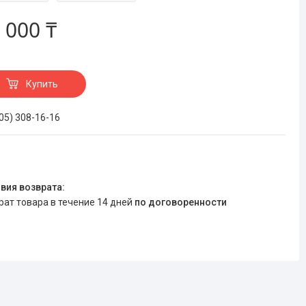
 000 ₸
Купить
705) 308-16-16
врат товара в течение 14 дней
по договоренности