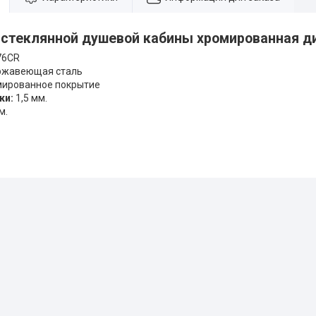
 стеклянной душевой кабины хромированная д
76CR
жавеющая сталь
ированное покрытие
ки:
1,5 мм.
м.