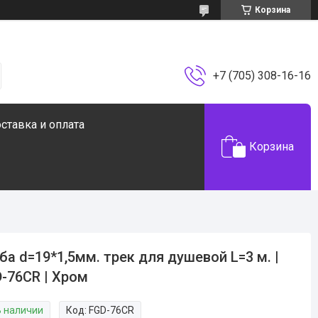
Корзина
+7 (705) 308-16-16
ставка и оплата
Корзина
ба d=19*1,5мм. трек для душевой L=3 м. |
-76CR | Хром
В наличии
Код:
FGD-76CR