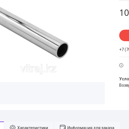
10
+7 (
воз
Характеристики
Информация для заказа