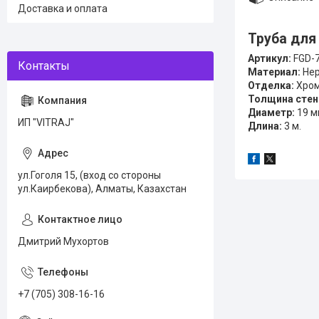
Доставка и оплата
Труба для
Артикул:
FGD-
Материал:
Нер
Отделка:
Хром
Толщина стен
Диаметр:
19 м
ИП "VITRAJ"
Длина:
3 м.
ул.Гоголя 15, (вход со стороны
ул.Каирбекова), Алматы, Казахстан
Дмитрий Мухортов
+7 (705) 308-16-16