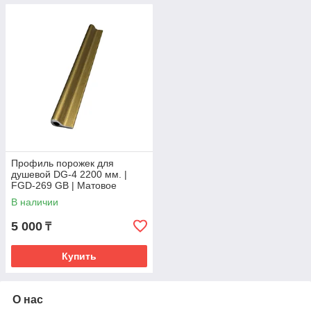
Профиль порожек для
душевой DG-4 2200 мм. |
FGD-269 GB | Матовое
золото
В наличии
5 000
₸
Купить
О нас