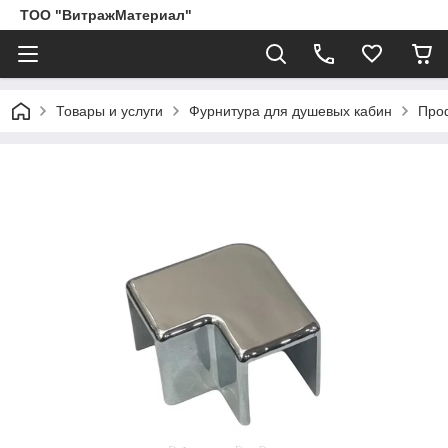
ТОО "ВитражМатериал"
Товары и услуги
Фурнитура для душевых кабин
Про