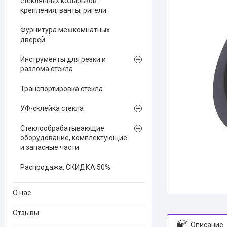
стеклянных козырьков:
крепления, ванты, ригели
Фурнитура межкомнатных
дверей
Инструменты для резки и
разлома стекла
Транспортировка стекла
УФ-склейка стекла
Стеклообрабатывающие
оборудование, комплектующие
и запасные части
Распродажа, СКИДКА 50%
О нас
Отзывы
Описание