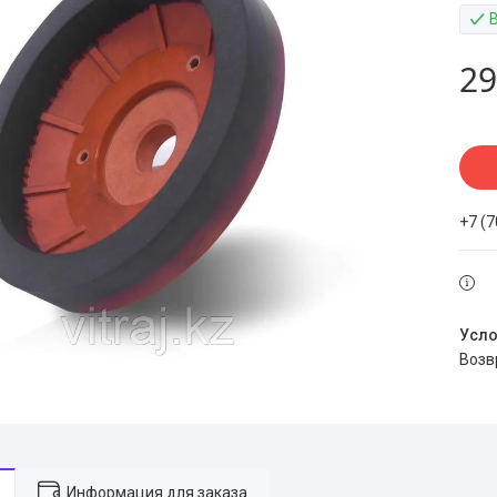
29
+7 (
воз
Информация для заказа