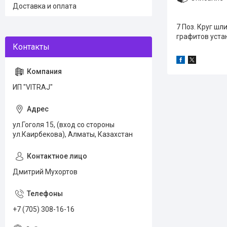
Доставка и оплата
7 Поз. Круг ш
графитов уст
ИП "VITRAJ"
ул.Гоголя 15, (вход со стороны
ул.Каирбекова), Алматы, Казахстан
Дмитрий Мухортов
+7 (705) 308-16-16