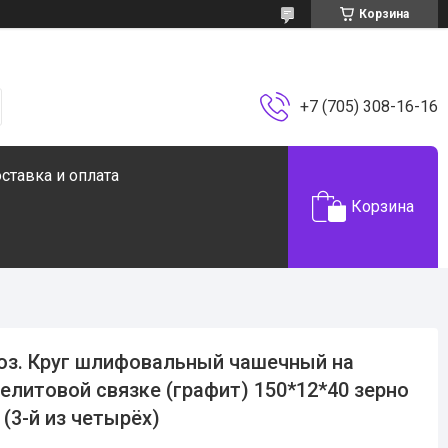
Корзина
+7 (705) 308-16-16
ставка и оплата
Корзина
оз. Круг шлифовальный чашечный на
елитовой связке (графит) 150*12*40 зерно
 (3-й из четырёх)