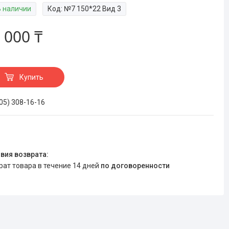
В наличии
Код:
№7 150*22 Вид 3
 000 ₸
Купить
705) 308-16-16
врат товара в течение 14 дней
по договоренности