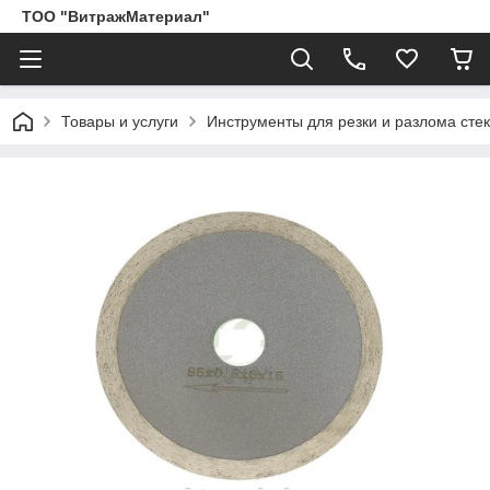
ТОО "ВитражМатериал"
Товары и услуги
Инструменты для резки и разлома сте