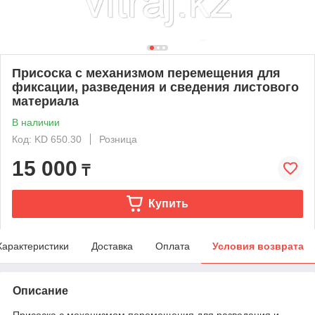
Присоска с механизмом перемещения для
фиксации, разведения и сведения листового
материала
В наличии
Код: KD 650.30
Розница
15 000
₸
Купить
Характеристики
Доставка
Оплата
Условия возврата
Описание
Присоска с механизмом перемещения для разведения и