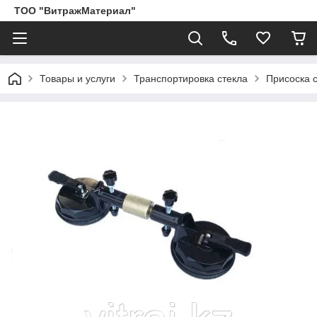
ТОО "ВитражМатериал"
Товары и услуги
Транспортировка стекла
Присоска 