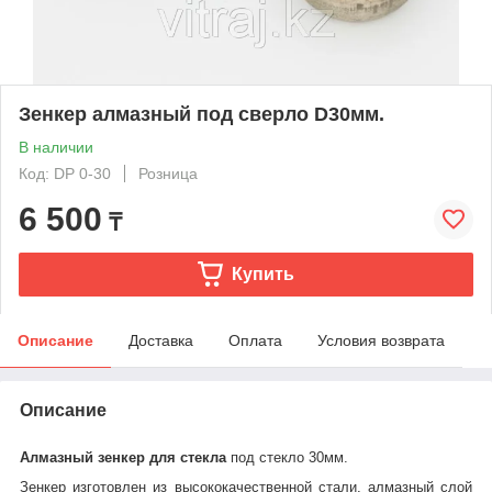
Зенкер алмазный под сверло D30мм.
В наличии
Код: DP 0-30
Розница
6 500
₸
Купить
Описание
Доставка
Оплата
Условия возврата
Описание
Алмазный зенкер для стекла
под стекло 30мм.
Зенкер изготовлен из высококачественной стали, алмазный слой